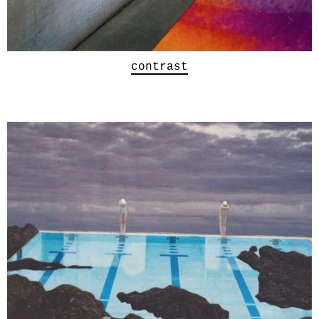
contrast