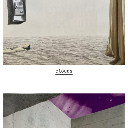
clouds