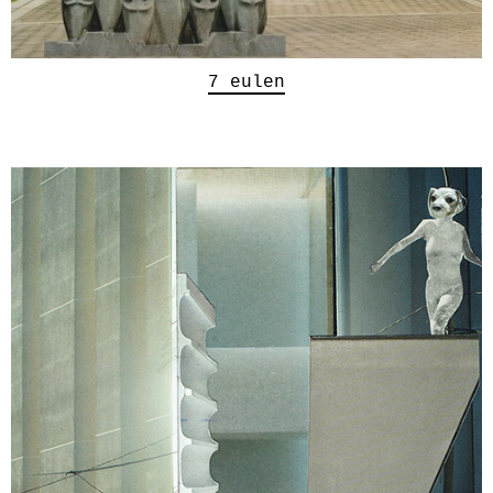
7 eulen