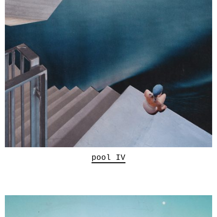
pool IV