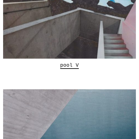
pool V