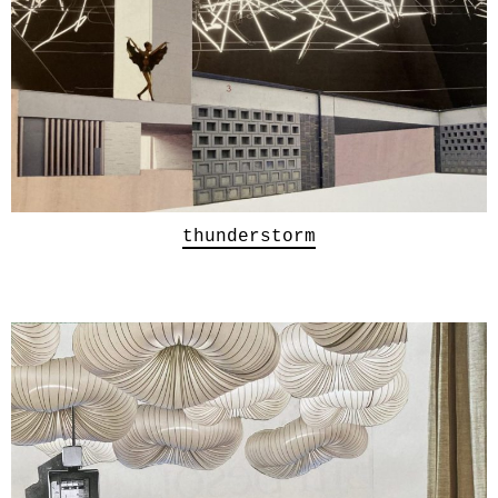
thunderstorm