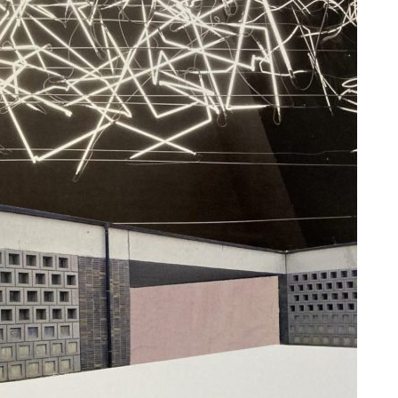
erstorm