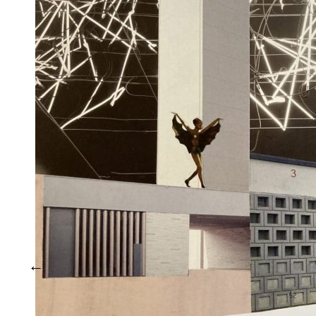
thund